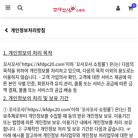
'
0
개인정보처리방침
1. 개인정보의 처리 목적
꼬사꼬사(‘
https://kfdpc20.com’이하
‘꼬사꼬사 쇼핑몰’) 은(는) 다음의
목적을 위하여 개인정보를 처리하고 있으며, 다음의 목적 이외의 용도로는
이용하지 않습니다.
- 고객 가입의사 확인, 고객에 대한 서비스 제공에 따
른 본인 식별.인증, 회원자격 유지.관리, 물품 또는 서비스 공급에 따른 금
액 결제, 물품 또는 서비스의 공급.배송 등
2. 개인정보의 처리 및 보유 기간
① 꼬사꼬사(‘
https://kfdpc20.com’이하
‘꼬사꼬사 쇼핑몰’) 은(는) 정
보주체로부터 개인정보를 수집할 때 동의 받은 개인정보 보유․이용기간
또는 법령에 따른 개인정보 보유․이용기간 내에서 개인정보를 처리․보유
합니다.
② 구체적인 개인정보 처리 및 보유 기간은 다음과 같습니다.
☞
아래 예시를 참고하여 개인정보 처리업무와 개인정보 처리업무에 대한 보