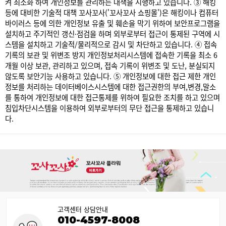
켜 최소화 하여 개인정보를 관리하는 대책을 시행하고 있습니다.
③ 해킹
등에 대비한 기술적 대책
꼬사꼬사('꼬사꼬사 쇼핑몰')은 해킹이나 컴퓨터
바이러스 등에 의한 개인정보 유출 및 훼손을 막기 위하여 보안프로그램을
설치하고 주기적인 갱신·점검을 하며 외부로부터 접근이 통제된 구역에 시
스템을 설치하고 기술적/물리적으로 감시 및 차단하고 있습니다.
④ 접속
기록의 보관 및 위변조 방지
개인정보처리시스템에 접속한 기록을 최소 6
개월 이상 보관, 관리하고 있으며, 접속 기록이 위변조 및 도난, 분실되지
않도록 보안기능 사용하고 있습니다.
⑤ 개인정보에 대한 접근 제한
개인
정보를 처리하는 데이터베이스시스템에 대한 접근권한의 부여,변경,말소
를 통하여 개인정보에 대한 접근통제를 위하여 필요한 조치를 하고 있으며
침입차단시스템을 이용하여 외부로부터의 무단 접근을 통제하고 있습니
다.
고객센터 상담안내
010-4597-8008